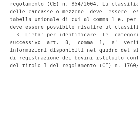
regolamento (CE) n. 854/2004. La classific
delle carcasse o mezzene  deve  essere  es
tabella unionale di cui al comma 1 e, per 
deve essere possibile risalire al classifi
  3. L'eta' per identificare  le  categori
successivo  art.  8,  comma  1,  e'  verif
informazioni disponibili nel quadro del si
di registrazione dei bovini istituito conf