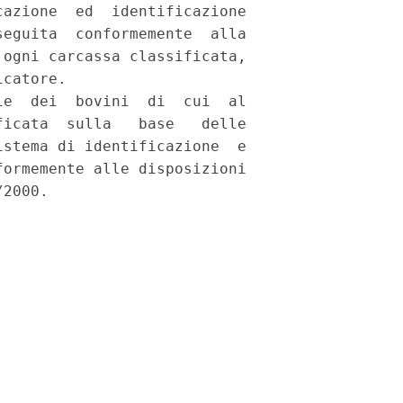
azione  ed  identificazione

eguita  conformemente  alla

ogni carcassa classificata,

catore. 

e  dei  bovini  di  cui  al

icata  sulla   base   delle

stema di identificazione  e

ormemente alle disposizioni
