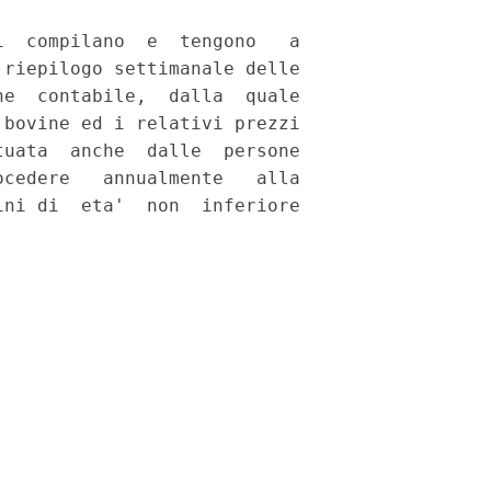
  compilano  e  tengono   a

riepilogo settimanale delle

e  contabile,  dalla  quale

bovine ed i relativi prezzi

uata  anche  dalle  persone

cedere   annualmente   alla

ni di  eta'  non  inferiore
