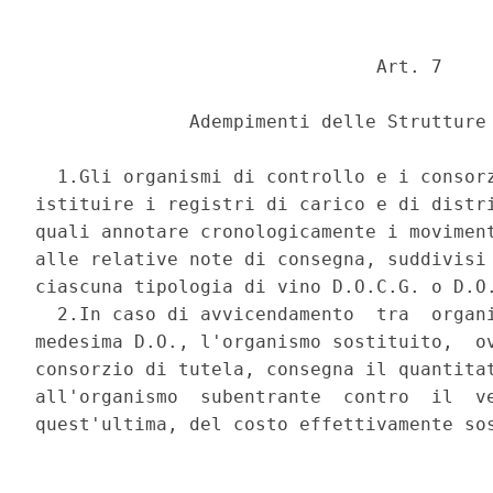
                               Art. 7 

              Adempimenti delle Strutture 
  1.Gli organismi di controllo e i consorz
istituire i registri di carico e di distri
quali annotare cronologicamente i moviment
alle relative note di consegna, suddivisi 
ciascuna tipologia di vino D.O.C.G. o D.O.
  2.In caso di avvicendamento  tra  organi
medesima D.O., l'organismo sostituito,  ov
consorzio di tutela, consegna il quantitat
all'organismo  subentrante  contro  il  ve