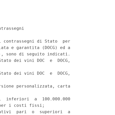
trassegni 

 contrassegni di Stato  per

ata e garantita (DOCG) ed a

, sono di seguito indicati. 

tato dei vini DOC  e  DOCG,

tato dei vini DOC  e  DOCG,

sione personalizzata, carta

  inferiori  a  100.000.000

er i costi fissi; 

tivi  pari  o  superiori  a
