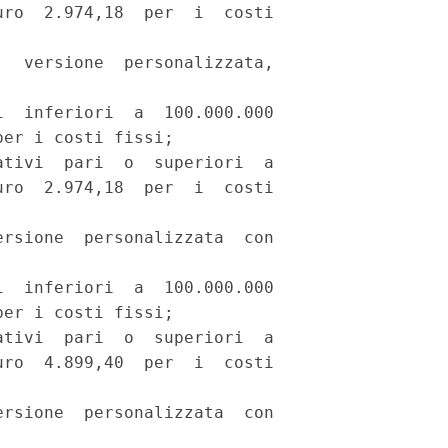
ro  2.974,18  per  i  costi

  versione  personalizzata,

  inferiori  a  100.000.000

er i costi fissi; 

tivi  pari  o  superiori  a

ro  2.974,18  per  i  costi

rsione  personalizzata  con

  inferiori  a  100.000.000

er i costi fissi; 

tivi  pari  o  superiori  a

ro  4.899,40  per  i  costi

rsione  personalizzata  con
