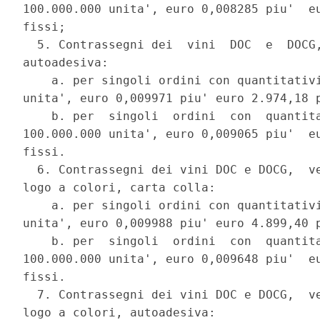
100.000.000 unita', euro 0,008285 piu'  eu
fissi; 

  5. Contrassegni dei  vini  DOC  e  DOCG,
autoadesiva: 

    a. per singoli ordini con quantitativi
unita', euro 0,009971 piu' euro 2.974,18 p
    b. per  singoli  ordini  con  quantita
100.000.000 unita', euro 0,009065 piu'  eu
fissi. 

  6. Contrassegni dei vini DOC e DOCG,  ve
logo a colori, carta colla: 

    a. per singoli ordini con quantitativi
unita', euro 0,009988 piu' euro 4.899,40 p
    b. per  singoli  ordini  con  quantita
100.000.000 unita', euro 0,009648 piu'  eu
fissi. 

  7. Contrassegni dei vini DOC e DOCG,  ve
logo a colori, autoadesiva: 
