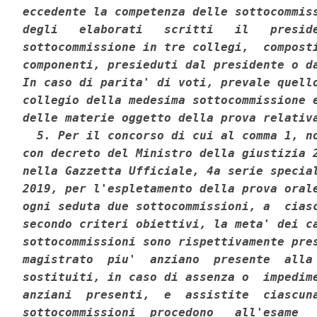
eccedente la competenza delle sottocommiss
degli   elaborati   scritti   il   preside
sottocommissione in tre collegi,  composti
componenti, presieduti dal presidente o da
In caso di parita' di voti, prevale quello
collegio della medesima sottocommissione e
delle materie oggetto della prova relativa
  5. Per il concorso di cui al comma 1, no
con decreto del Ministro della giustizia 2
nella Gazzetta Ufficiale, 4a serie special
2019, per l'espletamento della prova orale
ogni seduta due sottocommissioni, a  ciasc
secondo criteri obiettivi, la meta' dei ca
sottocommissioni sono rispettivamente pres
magistrato  piu'  anziano  presente  alla 
sostituiti, in caso di assenza o  impedime
anziani  presenti,  e  assistite  ciascuna
sottocommissioni  procedono   all'esame   