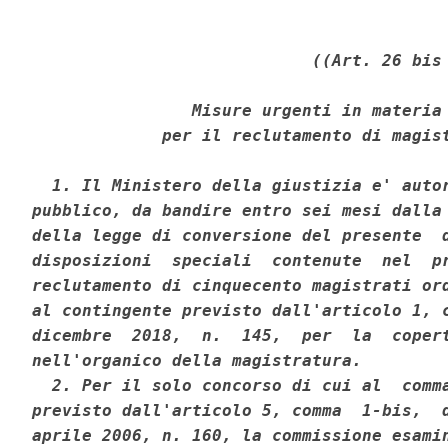
((Art. 26 bis 
                Misure urgenti in materia 
             per il reclutamento di magist
  1. Il Ministero della giustizia e' autor
pubblico, da bandire entro sei mesi dalla 
della legge di conversione del presente  d
disposizioni  speciali  contenute  nel  pr
reclutamento di cinquecento magistrati ord
al contingente previsto dall'articolo 1, c
dicembre  2018,  n.  145,  per  la  copert
nell'organico della magistratura. 

  2. Per il solo concorso di cui al  comma
previsto dall'articolo 5, comma  1-bis,  d
aprile 2006, n. 160, la commissione esamin