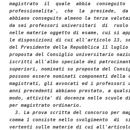
magistrato  il  quale  abbia  conseguito  
professionalita',  che  la  presiede,  da 
abbiano conseguito almeno la terza valutaz
da sei professori universitari  di  ruolo 
nelle materie oggetto di esame, cui si app
le disposizioni di cui all'articolo 13, se
del Presidente della Repubblica 11 luglio 
proposta del Consiglio universitario nazio
iscritti all'albo speciale dei patrocinant
superiori, nominati su proposta del Consig
possono essere nominati componenti della c
magistrati, gli avvocati ed i professori u
anni precedenti abbiano prestato, a qualsi
modo, attivita' di docenza nelle scuole di
per magistrato ordinario. 

  3. La prova scritta del concorso per mag
comma 1 consiste nello svolgimento  di  si
vertenti sulle materie di cui all'articolo