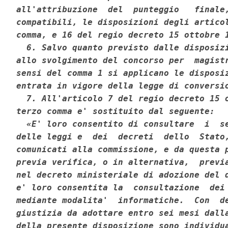
all'attribuzione  del  punteggio   finale,
compatibili, le disposizioni degli articol
comma, e 16 del regio decreto 15 ottobre 1
  6. Salvo quanto previsto dalle disposizi
allo svolgimento del concorso per  magistr
sensi del comma 1 si applicano le disposiz
entrata in vigore della legge di conversio
  7. All'articolo 7 del regio decreto 15 o
terzo comma e' sostituito dal seguente: 

  «E' loro consentito di consultare  i  se
delle leggi e  dei  decreti  dello  Stato,
comunicati alla commissione, e da questa p
previa verifica, o in alternativa,  previa
nel decreto ministeriale di adozione del d
e' loro consentita la  consultazione  dei 
mediante modalita'  informatiche.  Con  de
giustizia da adottare entro sei mesi dalla
della presente disposizione sono individua