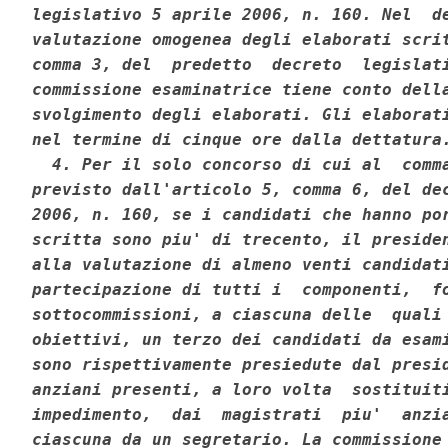
legislativo 5 aprile 2006, n. 160. Nel  de
valutazione omogenea degli elaborati scrit
comma 3, del  predetto  decreto  legislati
commissione esaminatrice tiene conto della
svolgimento degli elaborati. Gli elaborati
nel termine di cinque ore dalla dettatura.
  4. Per il solo concorso di cui al  comma
previsto dall'articolo 5, comma 6, del dec
2006, n. 160, se i candidati che hanno por
scritta sono piu' di trecento, il presiden
alla valutazione di almeno venti candidati
partecipazione di tutti i  componenti,  fo
sottocommissioni, a ciascuna delle  quali 
obiettivi, un terzo dei candidati da esami
sono rispettivamente presiedute dal presid
anziani presenti, a loro volta  sostituiti
impedimento,  dai  magistrati  piu'  anzia
ciascuna da un segretario. La commissione 