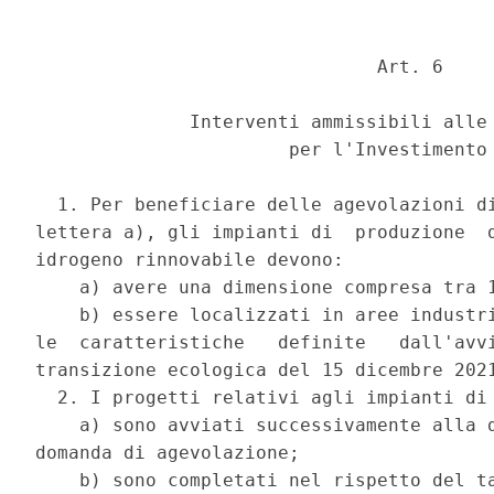
                               Art. 6 

              Interventi ammissibili alle 
                       per l'Investimento 
  1. Per beneficiare delle agevolazioni di
lettera a), gli impianti di  produzione  d
idrogeno rinnovabile devono: 

    a) avere una dimensione compresa tra 1
    b) essere localizzati in aree industri
le  caratteristiche   definite   dall'avvi
transizione ecologica del 15 dicembre 2021
  2. I progetti relativi agli impianti di 
    a) sono avviati successivamente alla d
domanda di agevolazione; 

    b) sono completati nel rispetto del ta