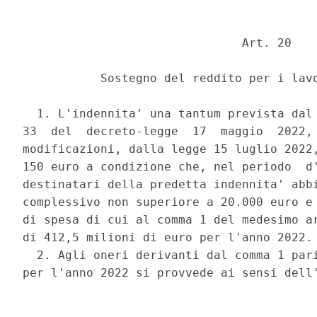
                               Art. 20 

           Sostegno del reddito per i lavo
  1. L'indennita' una tantum prevista dal 
33  del  decreto-legge  17  maggio  2022, 
modificazioni, dalla legge 15 luglio 2022,
150 euro a condizione che, nel periodo  d'
destinatari della predetta indennita' abbi
complessivo non superiore a 20.000 euro e 
di spesa di cui al comma 1 del medesimo ar
di 412,5 milioni di euro per l'anno 2022. 
  2. Agli oneri derivanti dal comma 1 pari