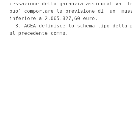
cessazione della garanzia assicurativa. In
puo' comportare la previsione di  un  mass
inferiore a 2.065.827,60 euro. 

  3. AGEA definisce lo schema-tipo della p