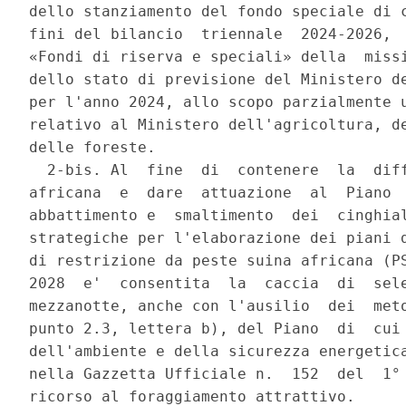
dello stanziamento del fondo speciale di c
fini del bilancio  triennale  2024-2026,  
«Fondi di riserva e speciali» della  missi
dello stato di previsione del Ministero de
per l'anno 2024, allo scopo parzialmente u
relativo al Ministero dell'agricoltura, de
delle foreste. 

  2-bis. Al  fine  di  contenere  la  diff
africana  e  dare  attuazione  al  Piano  
abbattimento e  smaltimento  dei  cinghial
strategiche per l'elaborazione dei piani d
di restrizione da peste suina africana (PS
2028  e'  consentita  la  caccia  di  sele
mezzanotte, anche con l'ausilio  dei  meto
punto 2.3, lettera b), del Piano  di  cui 
dell'ambiente e della sicurezza energetica
nella Gazzetta Ufficiale n.  152  del  1° 
ricorso al foraggiamento attrattivo. 
