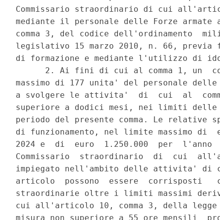
Commissario straordinario di cui all'artic
mediante il personale delle Forze armate a
comma 3, del codice dell'ordinamento  mili
legislativo 15 marzo 2010, n. 66, previa f
di formazione e mediante l'utilizzo di ido
      2. Ai fini di cui al comma 1, un  co
massimo di 177 unita' del personale delle 
a svolgere le attivita'  di  cui  al  comm
superiore a dodici mesi, nei limiti delle 
periodo del presente comma. Le relative sp
di funzionamento, nel limite massimo di  e
2024 e  di  euro  1.250.000  per  l'anno  
Commissario  straordinario  di  cui  all'a
impiegato nell'ambito delle attivita' di c
articolo  possono  essere  corrisposti   c
straordinarie oltre i limiti massimi deriv
cui all'articolo 10, comma 3, della legge 
misura non superiore a 55 ore mensili  pro