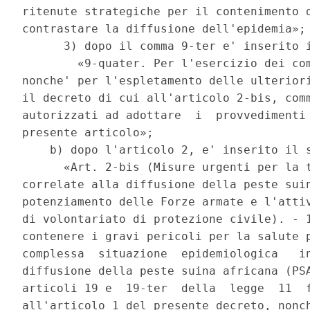
ritenute strategiche per il contenimento d
contrastare la diffusione dell'epidemia»; 
      3) dopo il comma 9-ter e' inserito i
        «9-quater. Per l'esercizio dei com
nonche' per l'espletamento delle ulteriori
il decreto di cui all'articolo 2-bis, comm
autorizzati ad adottare  i  provvedimenti 
presente articolo»; 

    b) dopo l'articolo 2, e' inserito il s
      «Art. 2-bis (Misure urgenti per la t
correlate alla diffusione della peste suin
potenziamento delle Forze armate e l'attiv
di volontariato di protezione civile). - 1
contenere i gravi pericoli per la salute p
complessa  situazione  epidemiologica   in
diffusione della peste suina africana (PSA
articoli 19 e  19-ter  della  legge  11  f
all'articolo 1 del presente decreto, nonch