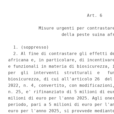
                               Art. 6 

            Misure urgenti per contrastare
                     della peste suina afr
  1. (soppresso) 

  2. Al fine di contrastare gli effetti de
africana e, in particolare, di incentivare
e funzionali in materia di biosicurezza, i
per  gli  interventi  strutturali  e   fun
biosicurezza, di cui all'articolo 26  del 
2022, n. 4, convertito, con modificazioni,
n. 25, e' rifinanziato di 5 milioni di eur
milioni di euro per l'anno 2025. Agli oner
periodo, pari a 5 milioni di euro per l'an
euro per l'anno 2025, si provvede mediante