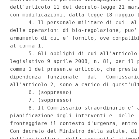
dell'articolo 11 del decreto-legge 21 marz
con modificazioni, dalla legge 18 maggio 1
      4. Il personale militare di cui  al 
delle operazioni di bio-regolazione, puo' 
armamento di cui e' fornito, ove compatibi
al comma 1. 

      5. Gli obblighi di cui all'articolo 
legislativo 9 aprile 2008, n. 81, per il p
comma 1 del presente articolo, che presta 
dipendenza  funzionale   dal   Commissario
all'articolo 2, sono a carico di quest'ult
      6. (soppresso) 

      7. (soppresso) 

      8. Il Commissario straordinario e' a
pianificazione degli interventi e  delle  
fronteggiare il contesto d'urgenza, entro 
Con decreto del Ministro della salute, di 
dell'agricoltura, della sovranita' aliment