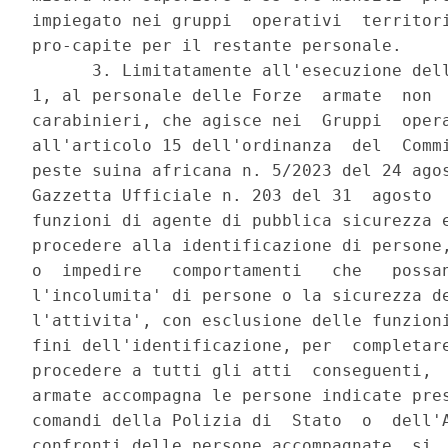
impiegato nei gruppi  operativi  territori
pro-capite per il restante personale. 

      3. Limitatamente all'esecuzione dell
1, al personale delle Forze  armate  non  
carabinieri, che agisce nei  Gruppi  opera
all'articolo 15 dell'ordinanza  del  Commi
peste suina africana n. 5/2023 del 24 agos
Gazzetta Ufficiale n. 203 del 31  agosto  
funzioni di agente di pubblica sicurezza e
procedere alla identificazione di persone,
o  impedire   comportamenti   che   possan
l'incolumita' di persone o la sicurezza de
l'attivita', con esclusione delle funzioni
fini dell'identificazione, per  completare
procedere a tutti gli atti  conseguenti,  
armate accompagna le persone indicate pres
comandi della Polizia di  Stato  o  dell'A
confronti delle persone accompagnate  si  