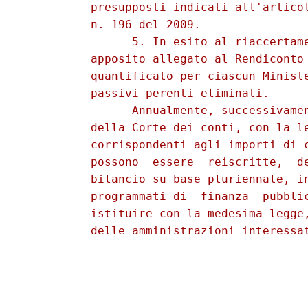
          presupposti indicati all'articol
          n. 196 del 2009. 

                5. In esito al riaccertame
          apposito allegato al Rendiconto 
          quantificato per ciascun Ministe
          passivi perenti eliminati. 

                Annualmente, successivamen
          della Corte dei conti, con la le
          corrispondenti agli importi di c
          possono  essere  reiscritte,  de
          bilancio su base pluriennale, in
          programmati di  finanza  pubblic
          istituire con la medesima legge,