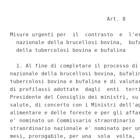
                               Art. 8 

Misure urgenti per  il  contrasto  e  l'er
  nazionale della brucellosi bovina,  bufa
  della tubercolosi bovina e bufalina 

  1. Al fine di completare il processo di 
nazionale della brucellosi bovina, bufalin
tubercolosi bovina e bufalina e di valutar
di profilassi adottate  dagli  enti  terri
Presidente del Consiglio dei ministri, su 
salute, di concerto con i Ministri dell'ag
alimentare e delle foreste e per gli affar
e' nominato un Commissario straordinario  
straordinario nazionale e' nominato per un
mesi, prorogabile, per una  sola  volta,  