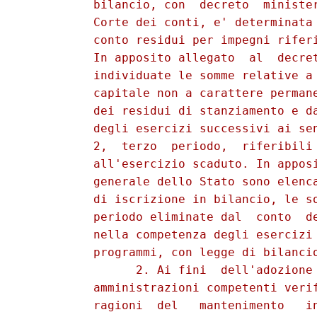
          bilancio, con  decreto  minister
          Corte dei conti, e' determinata 
          conto residui per impegni riferi
          In apposito allegato  al  decret
          individuate le somme relative a 
          capitale non a carattere permane
          dei residui di stanziamento e da
          degli esercizi successivi ai sen
          2,  terzo  periodo,  riferibili 
          all'esercizio scaduto. In apposi
          generale dello Stato sono elenca
          di iscrizione in bilancio, le so
          periodo eliminate dal  conto  de
          nella competenza degli esercizi 
          programmi, con legge di bilancio
                2. Ai fini  dell'adozione 
          amministrazioni competenti verif
          ragioni  del   mantenimento   in