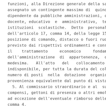
funzioni, alla Direzione generale della sa
assegnato un contingente massimo di  quind
dipendente da pubbliche amministrazioni, c
docente, educativo  e  amministrativo,  te
istituzioni  scolastiche.  Detto  personal
dell'articolo 17, comma 14, della legge 15
posizione di comando, distacco o fuori ruo
previsto dai rispettivi ordinamenti e cons
il    trattamento     economico     fondam
dell'amministrazione  di  appartenenza,  c
medesima.   All'atto   del   collocamento 
indisponibile, per tutta la durata del col
numero di posti  nella  dotazione  organic
provenienza equivalente dal punto di vista
  5. Al commissario straordinario e al  su
compensi, gettoni di presenza o altri emol
ad eccezione dell'eventuale rimborso delle
comma 4. 
