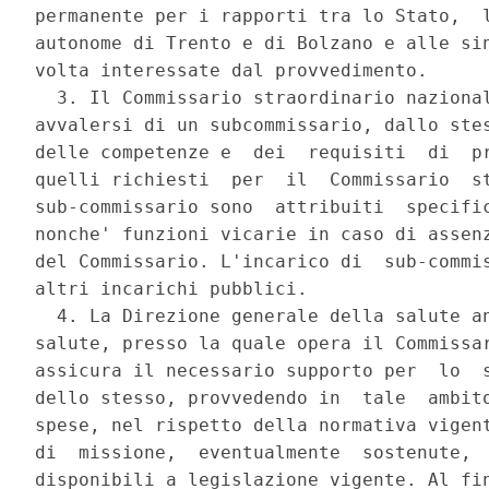
permanente per i rapporti tra lo Stato,  l
autonome di Trento e di Bolzano e alle sin
volta interessate dal provvedimento. 

  3. Il Commissario straordinario nazional
avvalersi di un subcommissario, dallo stes
delle competenze e  dei  requisiti  di  pr
quelli richiesti  per  il  Commissario  st
sub-commissario sono  attribuiti  specific
nonche' funzioni vicarie in caso di assenz
del Commissario. L'incarico di  sub-commis
altri incarichi pubblici. 

  4. La Direzione generale della salute an
salute, presso la quale opera il Commissar
assicura il necessario supporto per  lo  s
dello stesso, provvedendo in  tale  ambito
spese, nel rispetto della normativa vigent
di  missione,  eventualmente  sostenute,  
disponibili a legislazione vigente. Al fin