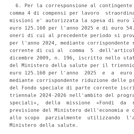
  6. Per la corresponsione al contingente 
comma 4 di compensi per lavoro  straordina
missioni e' autorizzata la spesa di euro 7
euro 125.160 per l'anno 2025 e di euro 54.
oneri di cui al precedente periodo si prov
per l'anno 2024, mediante corrispondente r
corrente di cui al  comma  5  dell'articol
dicembre 2009, n. 196, iscritto nello stat
del Ministero della salute per il triennio
euro 125.160 per l'anno  2025  e  a  euro 
mediante corrispondente riduzione delle pr
del Fondo speciale di parte corrente iscri
triennale 2024-2026 nell'ambito del progra
speciali»,  della  missione  «Fondi  da  r
previsione del Ministero dell'economia e d
allo scopo  parzialmente  utilizzando  l'a