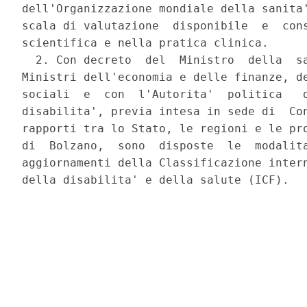
dell'Organizzazione mondiale della sanita'
scala di valutazione  disponibile  e  cons
scientifica e nella pratica clinica. 

  2. Con decreto  del  Ministro  della  sa
Ministri dell'economia e delle finanze, de
sociali  e  con  l'Autorita'  politica   d
disabilita', previa intesa in sede di  Con
rapporti tra lo Stato, le regioni e le pro
di  Bolzano,  sono  disposte  le  modalita
aggiornamenti della Classificazione intern