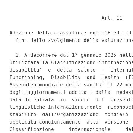
                               Art. 11 

Adozione della classificazione ICF ed ICD 
  fini dello svolgimento della valutazione
  1. A decorrere dal 1° gennaio 2025 nella
utilizzata la Classificazione internaziona
disabilita'  e  della  salute  -  Internat
Functioning,  Disability  and  Health  (IC
Assemblea mondiale della sanita' il 22 mag
dagli aggiornamenti adottati dalla  medesi
data di entrata  in  vigore  del  presente
linguistiche internazionalmente  riconosci
stabilite  dall'Organizzazione  mondiale  
applicata congiuntamente  alla  versione  
Classificazione     internazionale     del