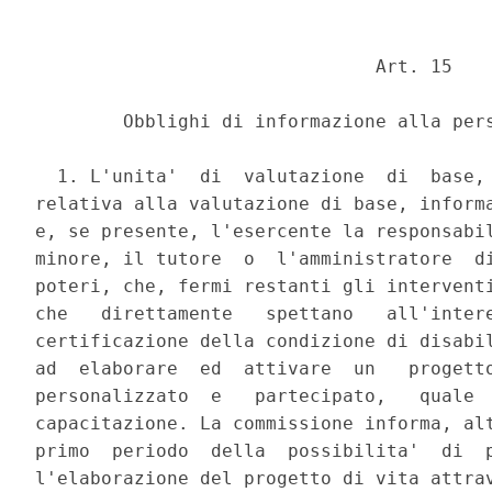
                               Art. 15 

        Obblighi di informazione alla pers
  1. L'unita'  di  valutazione  di  base, 
relativa alla valutazione di base, informa
e, se presente, l'esercente la responsabil
minore, il tutore  o  l'amministratore  di
poteri, che, fermi restanti gli interventi
che   direttamente   spettano   all'intere
certificazione della condizione di disabil
ad  elaborare  ed  attivare  un   progetto
personalizzato  e   partecipato,   quale  
capacitazione. La commissione informa, alt
primo  periodo  della  possibilita'  di  p
l'elaborazione del progetto di vita attrav