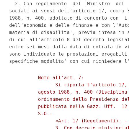
  2. Con regolamento  del  Ministro  del  
sociali ai sensi dell'articolo 17, comma 3
1988, n. 400, adottato di concerto con  i 
dell'economia e delle finanze e con l'Auto
materia di disabilita', previa intesa in s
di cui all'articolo 8 del decreto legislat
entro sei mesi dalla data di entrata in vi
sono individuate le prestazioni erogabili 
          Note all'art. 7: 

              - Si riporta l'articolo 17, 
          agosto 1988, n. 400 (Disciplina 
          ordinamento della Presidenza del
          pubblicata nella Gazz. Uff.  12 
          S.O.: 

                «Art. 17 (Regolamenti). - 
                3. Con decreto ministerial