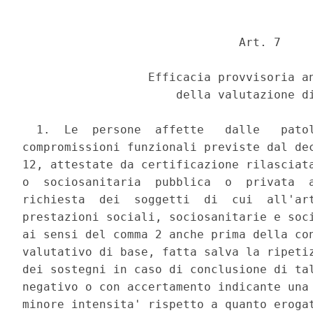
                               Art. 7 

                  Efficacia provvisoria an
                      della valutazione di
  1.  Le  persone  affette   dalle   patol
compromissioni funzionali previste dal dec
12, attestate da certificazione rilasciata
o  sociosanitaria  pubblica  o  privata  a
richiesta  dei  soggetti  di  cui  all'art
prestazioni sociali, sociosanitarie e soci
ai sensi del comma 2 anche prima della con
valutativo di base, fatta salva la ripetiz
dei sostegni in caso di conclusione di tal
negativo o con accertamento indicante una 
minore intensita' rispetto a quanto erogat