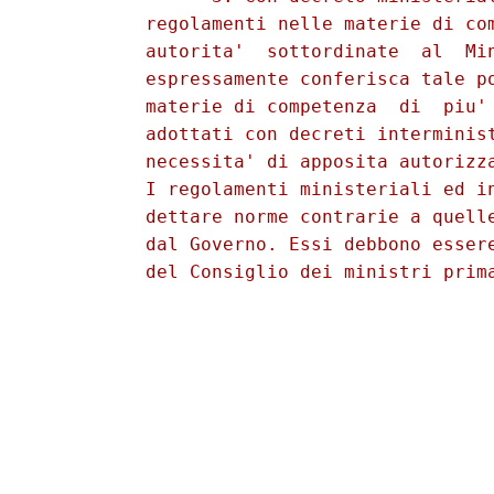
          regolamenti nelle materie di com
          autorita'  sottordinate  al  Min
          espressamente conferisca tale po
          materie di competenza  di  piu' 
          adottati con decreti interminist
          necessita' di apposita autorizza
          I regolamenti ministeriali ed in
          dettare norme contrarie a quelle
          dal Governo. Essi debbono essere