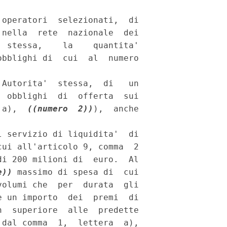
 operatori  selezionati,  di

nella  rete  nazionale  dei

 stessa,    la    quantita'

bblighi di  cui  al  numero

Autorita'  stessa,  di   un

 obblighi  di  offerta  sui

 a),  
((numero  2))
),  anche

 servizio di liquidita'  di

ui all'articolo 9, comma  2

i 200 milioni di  euro.  Al

e))
 massimo di spesa di  cui

olumi che  per  durata  gli

 un importo  dei  premi  di

  superiore  alle  predette

dal comma  1,  lettera  a),
