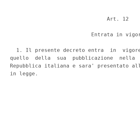
                               Art. 12 

                          Entrata in vigor
  1. Il presente decreto entra  in  vigore
quello  della  sua  pubblicazione  nella  
Repubblica italiana e sara' presentato all