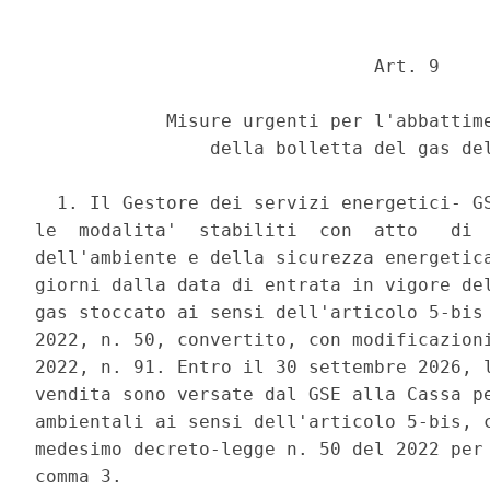
                               Art. 9 

            Misure urgenti per l'abbattime
                della bolletta del gas del
  1. Il Gestore dei servizi energetici- GS
le  modalita'  stabiliti  con  atto   di  
dell'ambiente e della sicurezza energetica
giorni dalla data di entrata in vigore del
gas stoccato ai sensi dell'articolo 5-bis 
2022, n. 50, convertito, con modificazioni
2022, n. 91. Entro il 30 settembre 2026, l
vendita sono versate dal GSE alla Cassa pe
ambientali ai sensi dell'articolo 5-bis, c
medesimo decreto-legge n. 50 del 2022 per 
comma 3. 
