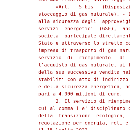
                «Art.   5-bis   (Disposizi
          stoccaggio di gas naturale). - 1
          alla sicurezza degli  approvvigi
          servizi  energetici  (GSE),  anc
          societa' partecipate direttament
          Stato e attraverso lo stretto co
          impresa di trasporto di gas natu
          servizio  di  riempimento   di  
          l'acquisto di gas naturale, ai f
          della sua successiva vendita nei
          stabiliti con atto di indirizzo 
          e della sicurezza energetica, ne
          pari a 4.000 milioni di euro. 

                2. Il servizio di riempime
          cui al comma 1 e' disciplinato c
          della  transizione  ecologica,  
          regolazione per energia, reti e 