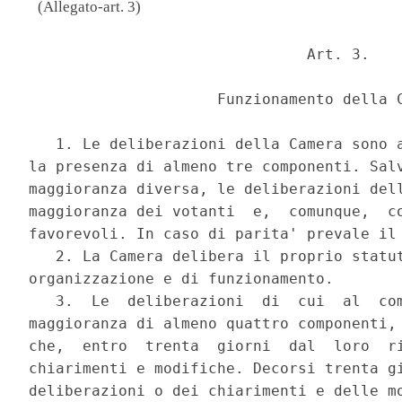
(Allegato-art. 3)
                               Art. 3. 

                     Funzionamento della C
   1. Le deliberazioni della Camera sono a
la presenza di almeno tre componenti. Salv
maggioranza diversa, le deliberazioni dell
maggioranza dei votanti  e,  comunque,  co
favorevoli. In caso di parita' prevale il 
   2. La Camera delibera il proprio statut
organizzazione e di funzionamento. 

   3.  Le  deliberazioni  di  cui  al  com
maggioranza di almeno quattro componenti, 
che,  entro  trenta  giorni  dal  loro  ri
chiarimenti e modifiche. Decorsi trenta gi
deliberazioni o dei chiarimenti e delle mo