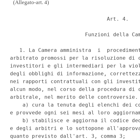
(Allegato-art. 4)
                               Art. 4. 

                        Funzioni della Cam
   1. La Camera amministra  i  procediment
arbitrato promossi per la risoluzione di c
investitori e gli intermediari per la viol
degli obblighi di informazione, correttezz
nei rapporti contrattuali con gli investit
alcun modo, nel corso della procedura di c
arbitrale, nel merito delle controversie. 
    a) cura la tenuta degli elenchi dei co
e provvede ogni sei mesi al loro aggiornam
    b) stabilisce e aggiorna il codice deo
e degli arbitri e lo sottopone all'approva
quanto previsto dall'art. 3, comma 3; 
