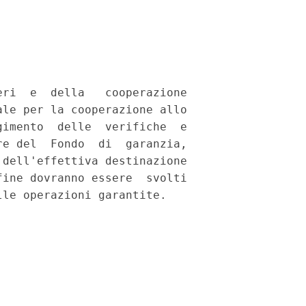
ri  e  della   cooperazione

le per la cooperazione allo

imento  delle  verifiche  e

e del  Fondo  di  garanzia,

dell'effettiva destinazione

ine dovranno essere  svolti
