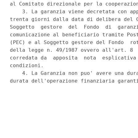
al Comitato direzionale per la cooperazion
    3. La garanzia viene decretata con app
trenta giorni dalla data di delibera del C
Soggetto  gestore  del  Fondo  di  garanzi
comunicazione al beneficiario tramite Post
(PEC) e al Soggetto gestore del Fondo  rot
della legge n. 49/1987 ovvero all'art. 8  
corredata da  apposita  nota  esplicativa 
condizioni. 

    4. La Garanzia non puo' avere una dura