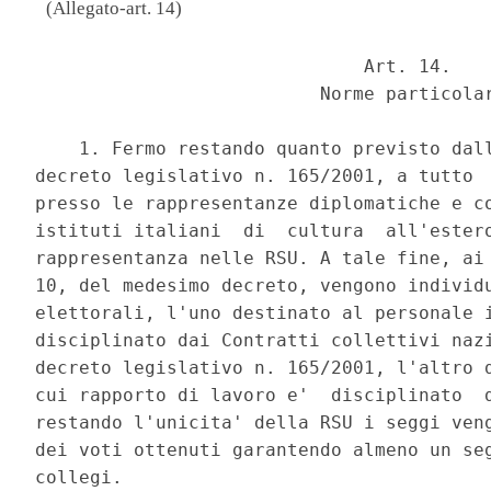
(Allegato-art. 14)
                              Art. 14. 

                          Norme particolar
    1. Fermo restando quanto previsto dall
decreto legislativo n. 165/2001, a tutto  
presso le rappresentanze diplomatiche e co
istituti italiani  di  cultura  all'estero
rappresentanza nelle RSU. A tale fine, ai 
10, del medesimo decreto, vengono individu
elettorali, l'uno destinato al personale i
disciplinato dai Contratti collettivi nazi
decreto legislativo n. 165/2001, l'altro d
cui rapporto di lavoro e'  disciplinato  d
restando l'unicita' della RSU i seggi veng
dei voti ottenuti garantendo almeno un seg
collegi. 
