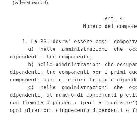
(Allegato-art. 4)
                               Art. 4. 

                        Numero dei compone
    1. La RSU dovra' essere cosi' composta
      a)  nelle  amministrazioni  che  occ
dipendenti: tre componenti; 

      b) nelle amministrazioni che occupan
dipendenti: tre componenti per i primi due
componenti ogni ulteriori trecento dipende
      c)  nelle  amministrazioni  che  occ
dipendenti, al numero di componenti previs
con tremila dipendenti (pari a trentatre')
ogni ulteriori cinquecento dipendenti o fr