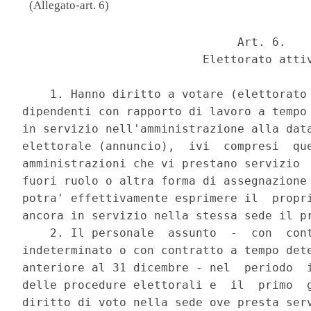
(Allegato-art. 6)
                               Art. 6. 

                          Elettorato attiv
    1. Hanno diritto a votare (elettorato 
dipendenti con rapporto di lavoro a tempo 
in servizio nell'amministrazione alla data
elettorale (annuncio),  ivi  compresi  que
amministrazioni che vi prestano servizio  
fuori ruolo o altra forma di assegnazione 
potra' effettivamente esprimere il  propri
ancora in servizio nella stessa sede il pr
    2. Il personale  assunto  -  con  cont
indeterminato o con contratto a tempo dete
anteriore al 31 dicembre - nel  periodo  i
delle procedure elettorali e  il  primo  g
diritto di voto nella sede ove presta serv