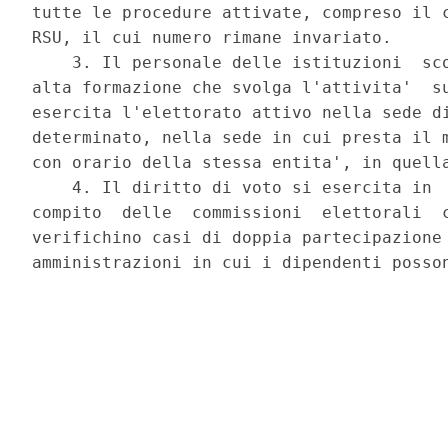
tutte le procedure attivate, compreso il c
RSU, il cui numero rimane invariato. 

    3. Il personale delle istituzioni  sco
alta formazione che svolga l'attivita'  su
esercita l'elettorato attivo nella sede di
determinato, nella sede in cui presta il m
con orario della stessa entita', in quella
    4. Il diritto di voto si esercita in  
compito  delle  commissioni  elettorali  c
verifichino casi di doppia partecipazione 
amministrazioni in cui i dipendenti posson