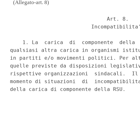
(Allegato-art. 8)
                               Art. 8. 

                          Incompatibilita'
    1. La  carica  di  componente  della  
qualsiasi altra carica in organismi istitu
in partiti e/o movimenti politici. Per alt
quelle previste da disposizioni legislativ
rispettive organizzazioni  sindacali.  Il 
momento di situazioni  di  incompatibilita
della carica di componente della RSU. 
