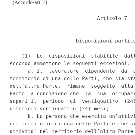
(Accordo-art. 7)
                             Articolo 7 

                      Disposizioni partico
    (1)  Le  disposizioni  stabilite  dall
Accordo ammettono le seguenti eccezioni: 

      a. Il  lavoratore  dipendente  da  u
territorio di una delle Parti, che sia sta
dell'altra Parte,  rimane  soggetto  alla 
Parte, a condizione che  la  sua  occupazi
superi il  periodo  di  ventiquattro  (24)
ulteriori ventiquattro (24) mesi; 

      b. La persona che esercita un'attivi
nel territorio di una delle Parti e che si
attivita' nel territorio dell'altra Parte 