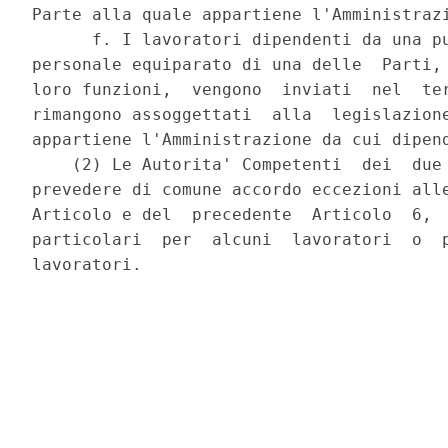
Parte alla quale appartiene l'Amministrazi
      f. I lavoratori dipendenti da una pu
personale equiparato di una delle  Parti, 
loro funzioni,  vengono  inviati  nel  ter
rimangono assoggettati  alla  legislazione
appartiene l'Amministrazione da cui dipend
    (2) Le Autorita' Competenti  dei  due 
prevedere di comune accordo eccezioni alle
Articolo e del  precedente  Articolo  6,  
particolari  per  alcuni  lavoratori  o  p
lavoratori. 
