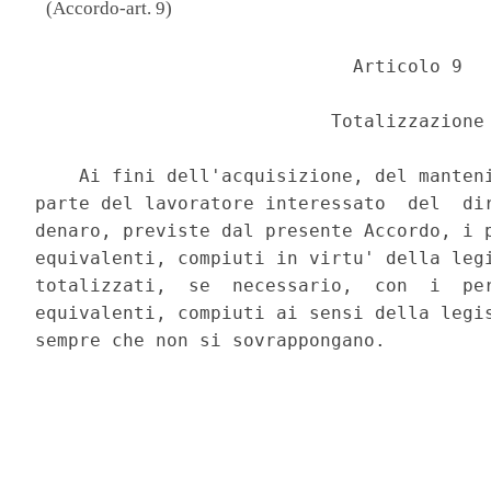
(Accordo-art. 9)
                             Articolo 9 

                           Totalizzazione 
    Ai fini dell'acquisizione, del manteni
parte del lavoratore interessato  del  dir
denaro, previste dal presente Accordo, i p
equivalenti, compiuti in virtu' della legi
totalizzati,  se  necessario,  con  i  per
equivalenti, compiuti ai sensi della legis
sempre che non si sovrappongano. 
