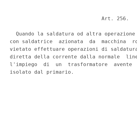
                              Art. 256. 

  Quando la saldatura od altra operazione 
con saldatrice  azionata  da  macchina  ro
vietato effettuare operazioni di saldatura
diretta della corrente dalla normale  line
l'impiego  di  un  trasformatore  avente  