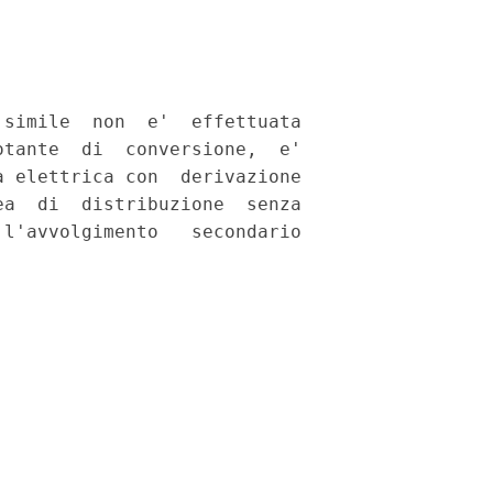
simile  non  e'  effettuata

tante  di  conversione,  e'

 elettrica con  derivazione

a  di  distribuzione  senza

l'avvolgimento   secondario
