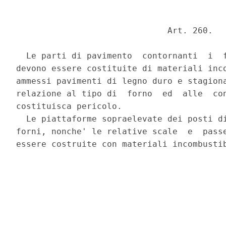
                              Art. 260. 

  Le parti di pavimento  contornanti  i  f
devono essere costituite di materiali inco
ammessi pavimenti di legno duro e stagiona
relazione al tipo di  forno  ed  alle  con
costituisca pericolo. 

  Le piattaforme sopraelevate dei posti di
forni, nonche' le relative scale  e  passe