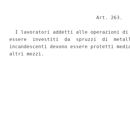
                              Art. 263. 

  I lavoratori addetti alle operazioni di 
essere  investiti  da  spruzzi  di  metall
incandescenti devono essere protetti media