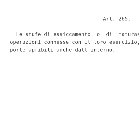
                              Art. 265. 

  Le stufe di essiccamento  o  di  maturaz
operazioni connesse con il loro esercizio,