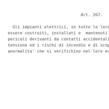
                              Art. 267. 

  Gli impianti elettrici, in tutte le loro
essere costruiti, installati e  mantenuti 
pericoli derivanti da contatti accidentali
tensione ed i rischi di incendio e di scop