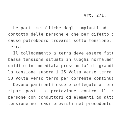
                              Art. 271. 

  Le parti metalliche degli impianti ad  a
contatto delle persone e che per difetto d
cause potrebbero trovarsi sotto tensione, 
terra. 

  Il collegamento a terra deve essere fatt
bassa tensione situati in luoghi normalmen
umidi o in immediata prossimita' di grandi
la tensione supera i 25 Volta verso terra 
50 Volta verso terra per corrente continua
  Devono parimenti essere collegate a terr
ripari posti  a  protezione  contro  il  c
persone con conduttori od elementi ad alta