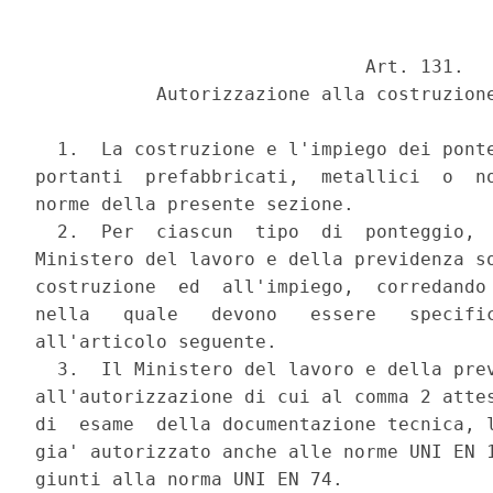
                              Art. 131.

           Autorizzazione alla costruzione
  1.  La costruzione e l'impiego dei ponte
portanti  prefabbricati,  metallici  o  no
norme della presente sezione.

  2.  Per  ciascun  tipo  di  ponteggio,  
Ministero del lavoro e della previdenza so
costruzione  ed  all'impiego,  corredando 
nella   quale   devono   essere   specific
all'articolo seguente.

  3.  Il Ministero del lavoro e della prev
all'autorizzazione di cui al comma 2 attes
di  esame  della documentazione tecnica, l
gia' autorizzato anche alle norme UNI EN 1
giunti alla norma UNI EN 74.
