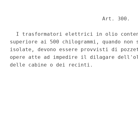
                              Art. 300. 

  I trasformatori elettrici in olio conten
superiore ai 500 chilogrammi, quando non s
isolate, devono essere provvisti di pozzet
opere atte ad impedire il dilagare dell'ol