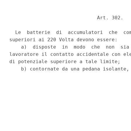
                              Art. 302. 

  Le  batterie  di  accumulatori  che  com
superiori ai 220 Volta devono essere: 

    a)  disposte  in  modo  che  non  sia 
lavoratore il contatto accidentale con ele
di potenziale superiore a tale limite; 
