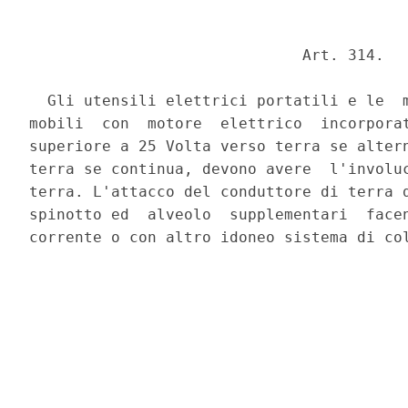
                              Art. 314. 

  Gli utensili elettrici portatili e le  m
mobili  con  motore  elettrico  incorporat
superiore a 25 Volta verso terra se altern
terra se continua, devono avere  l'involuc
terra. L'attacco del conduttore di terra d
spinotto ed  alveolo  supplementari  facen