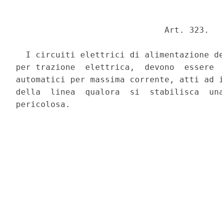
                              Art. 323. 

  I circuiti elettrici di alimentazione de
per trazione  elettrica,  devono  essere  
automatici per massima corrente, atti ad i
della  linea  qualora  si  stabilisca  una