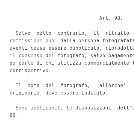
                              Art. 98. 

  Salvo  patto  contrario,  il  ritratto  
commissione puo' dalla persona fotografata
aventi causa essere pubblicato, riprodotto
il consenso del fotografo, salvo pagamento
da parte di chi utilizza commercialmente l
corrispettivo. 

  Il  nome  del  fotografo,   allorche'   
originaria, deve essere indicato. 

  Sono applicabili le disposizioni  dell'u