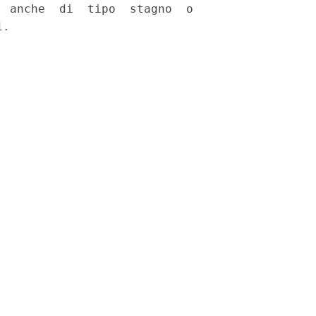
 anche  di  tipo  stagno  o
