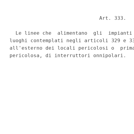
                              Art. 333. 

  Le linee che  alimentano  gli  impianti 
luoghi contemplati negli articoli 329 e 33
all'esterno dei locali pericolosi o  prima