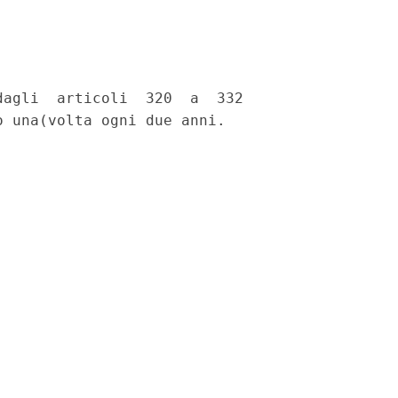
agli  articoli  320  a  332
