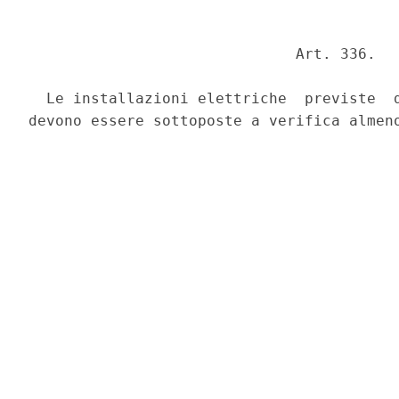
                              Art. 336. 

  Le installazioni elettriche  previste  d