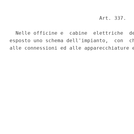
                              Art. 337. 

  Nelle officine e  cabine  elettriche  de
esposto uno schema dell'impianto,  con  ch