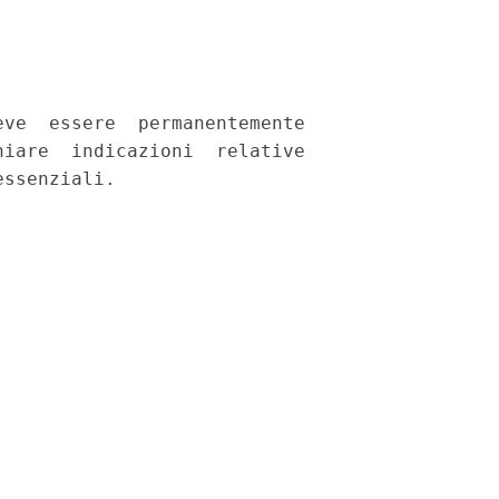
ve  essere  permanentemente

iare  indicazioni  relative
