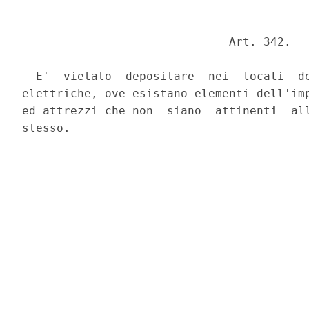
                              Art. 342. 

  E'  vietato  depositare  nei  locali  de
elettriche, ove esistano elementi dell'imp
ed attrezzi che non  siano  attinenti  all