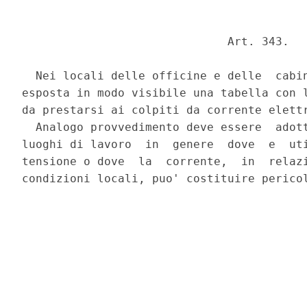
                              Art. 343. 

  Nei locali delle officine e delle  cabin
esposta in modo visibile una tabella con l
da prestarsi ai colpiti da corrente elettr
  Analogo provvedimento deve essere  adott
luoghi di lavoro  in  genere  dove  e  uti
tensione o dove  la  corrente,  in  relazi