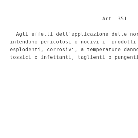
                              Art. 351. 

  Agli effetti dell'applicazione delle nor
intendono pericolosi o nocivi i  prodotti 
esplodenti, corrosivi, a temperature danno