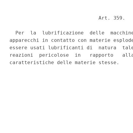
                              Art. 359. 

  Per  la  lubrificazione  delle  macchine
apparecchi in contatto con materie esplode
essere usati lubrificanti di  natura  tale
reazioni  pericolose  in   rapporto   alla