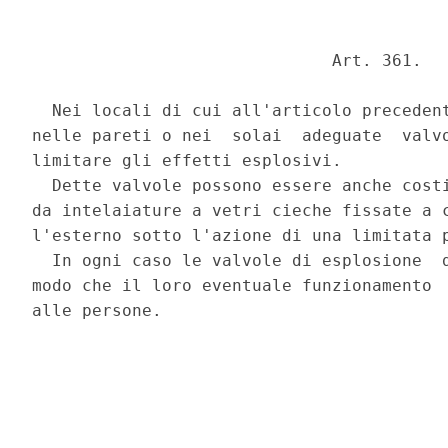
                              Art. 361. 

  Nei locali di cui all'articolo precedent
nelle pareti o nei  solai  adeguate  valvo
limitare gli effetti esplosivi. 

  Dette valvole possono essere anche costi
da intelaiature a vetri cieche fissate a c
l'esterno sotto l'azione di una limitata p
  In ogni caso le valvole di esplosione  d
modo che il loro eventuale funzionamento  