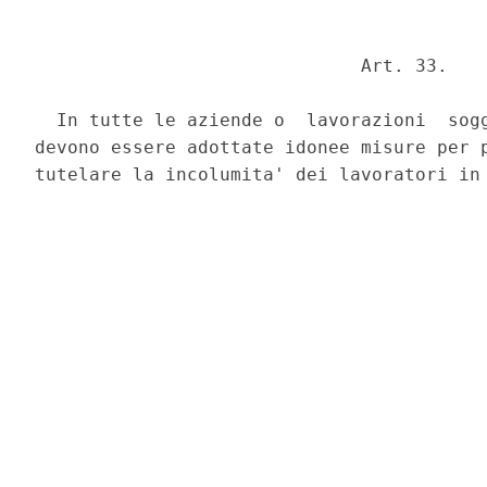
                              Art. 33. 

  In tutte le aziende o  lavorazioni  sogg
devono essere adottate idonee misure per p