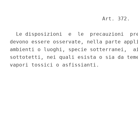
                              Art. 372. 

  Le disposizioni  e  le  precauzioni  pre
devono essere osservate, nella parte appli
ambienti o luoghi, specie sotterranei,  ai
sottotetti, nei quali esista o sia da teme