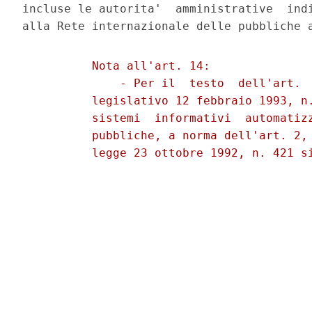
incluse le autorita'  amministrative  indi
          Nota all'art. 14: 

              - Per il  testo  dell'art.  
          legislativo 12 febbraio 1993, n.
          sistemi  informativi  automatizz
          pubbliche, a norma dell'art. 2, 