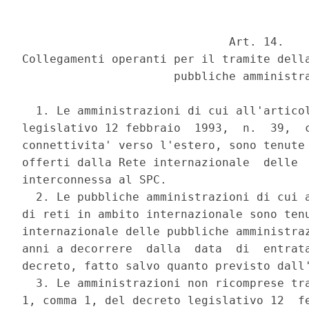
                              Art. 14. 

Collegamenti operanti per il tramite della
                      pubbliche amministra
  1. Le amministrazioni di cui all'articol
legislativo 12 febbraio  1993,  n.  39,  c
connettivita' verso l'estero, sono tenute 
offerti dalla Rete internazionale  delle  
interconnessa al SPC. 

  2. Le pubbliche amministrazioni di cui a
di reti in ambito internazionale sono tenu
internazionale delle pubbliche amministraz
anni a decorrere  dalla  data  di  entrata
decreto, fatto salvo quanto previsto dall'
  3. Le amministrazioni non ricomprese tra
1, comma 1, del decreto legislativo 12  fe